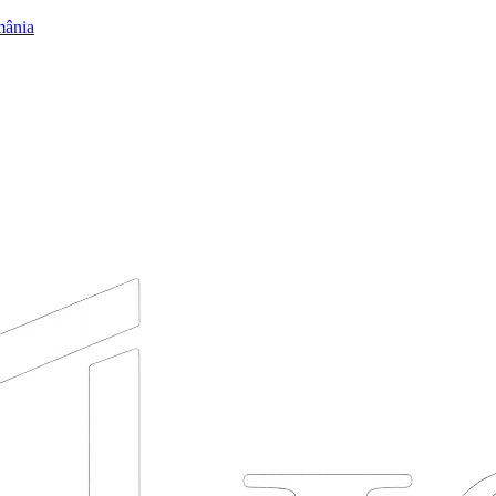
mânia