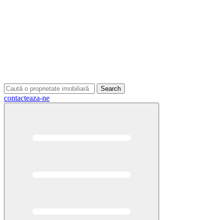
Search
contacteaza-ne