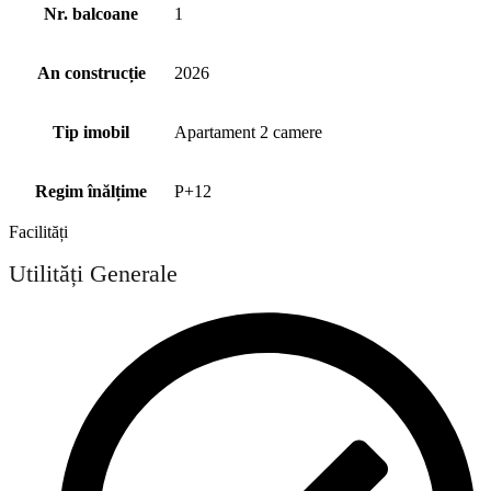
Nr. balcoane
1
An construcție
2026
Tip imobil
Apartament 2 camere
Regim înălțime
P+12
Facilități
Utilități Generale