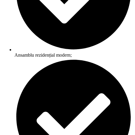
Ansamblu rezidențial modern;