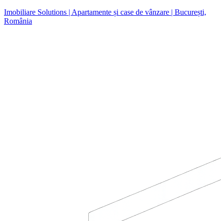
Imobiliare Solutions | Apartamente și case de vânzare | București,
România