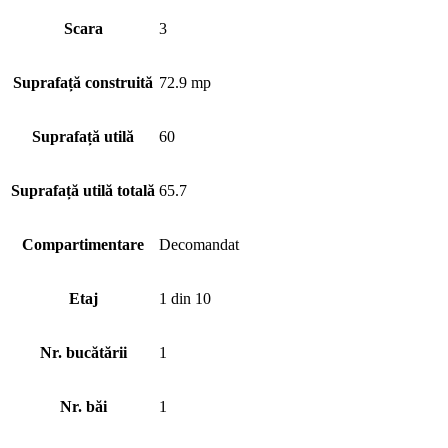
Scara
3
Suprafață construită
72.9 mp
Suprafață utilă
60
Suprafață utilă totală
65.7
Compartimentare
Decomandat
Etaj
1 din 10
Nr. bucătării
1
Nr. băi
1