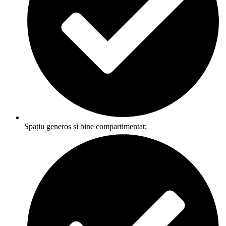
Spațiu generos și bine compartimentat;