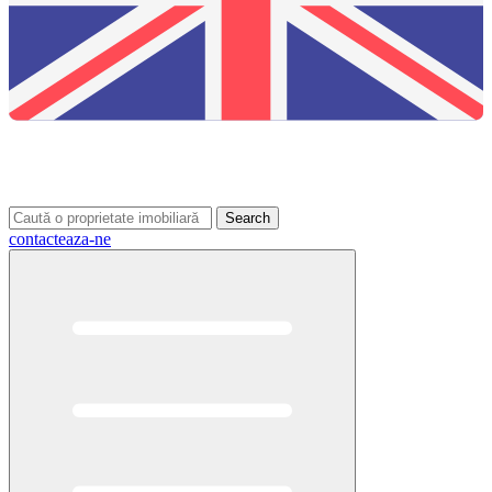
Search
contacteaza-ne