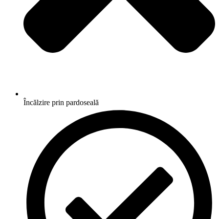
Încălzire prin pardoseală