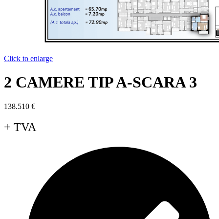
Click to enlarge
2 CAMERE TIP A-SCARA 3
138.510
€
+ TVA