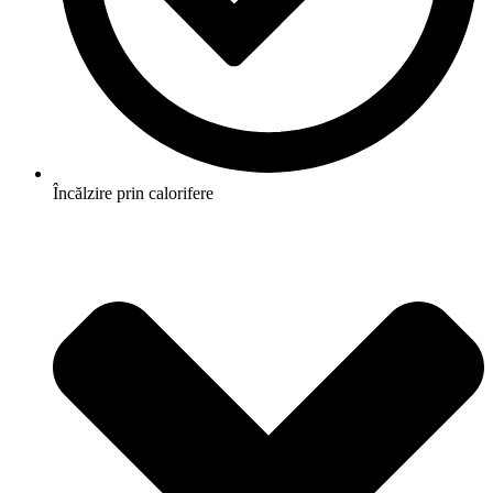
Încălzire prin calorifere