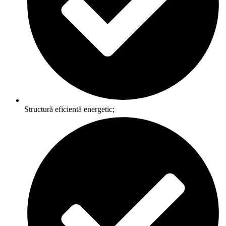
Structură eficientă energetic;