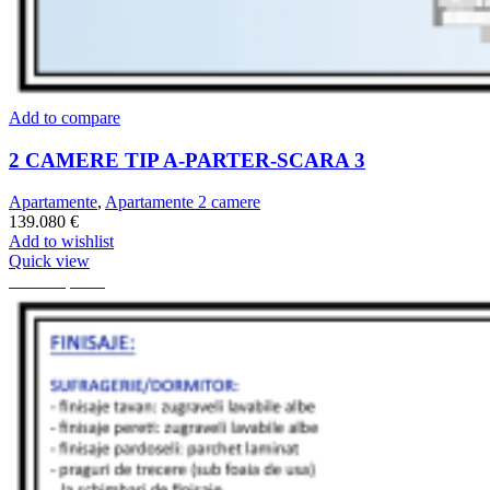
Add to compare
2 CAMERE TIP A-PARTER-SCARA 3
Apartamente
,
Apartamente 2 camere
139.080
€
Add to wishlist
Quick view
76.25 mp
63.3