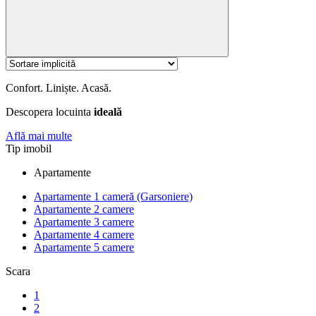
Confort. Liniște. Acasă.
Descopera locuinta
ideală
Află mai multe
Tip imobil
Apartamente
Apartamente 1 cameră (Garsoniere)
Apartamente 2 camere
Apartamente 3 camere
Apartamente 4 camere
Apartamente 5 camere
Scara
1
2