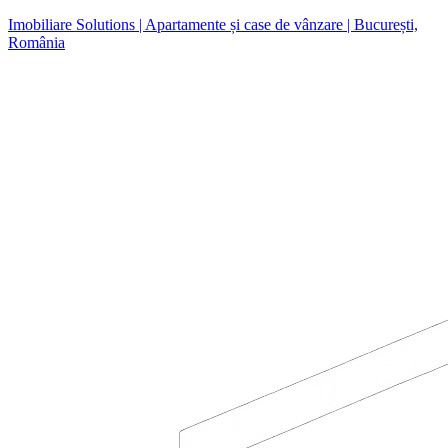
Imobiliare Solutions | Apartamente și case de vânzare | București,
România