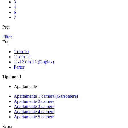
3
4
6
7
Preț
Filter
Etaj
1 din 10
11 din 12
11-12 din 12 (Duplex)
Parter
Tip imobil
Apartamente
Apartamente 1 cameră (Garsoniere)
Apartamente 2 camere
Apartamente 3 camere
Apartamente 4 camere
Apartamente 5 camere
Scara