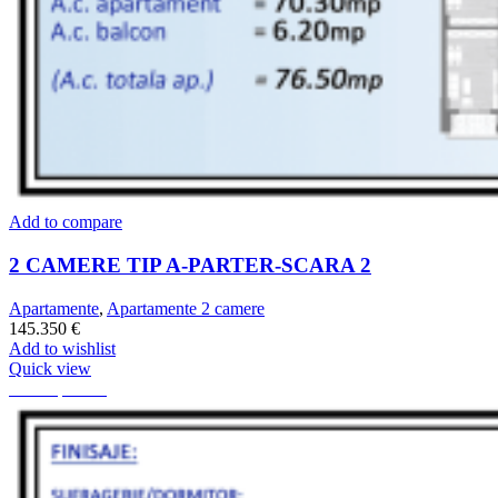
Add to compare
2 CAMERE TIP A-PARTER-SCARA 2
Apartamente
,
Apartamente 2 camere
145.350
€
Add to wishlist
Quick view
73.2 mp
59.35