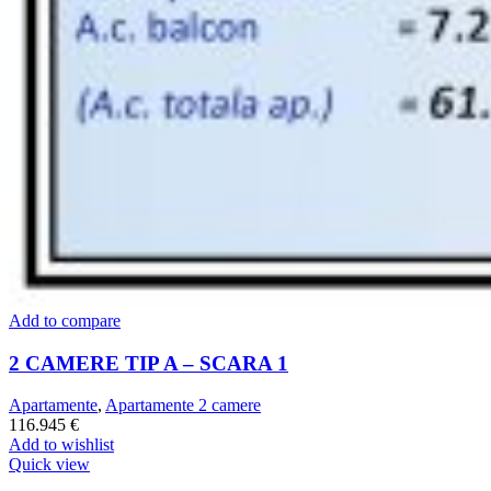
Add to compare
2 CAMERE TIP A – SCARA 1
Apartamente
,
Apartamente 2 camere
116.945
€
Add to wishlist
Quick view
76.5 mp
57.35