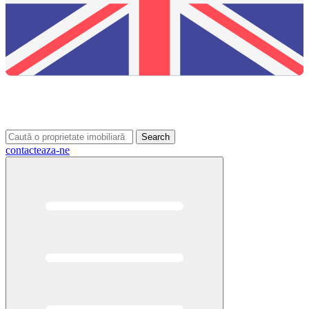
Search
contacteaza-ne