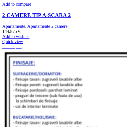
Add to compare
2 CAMERE TIP A-SCARA 2
Apartamente
,
Apartamente 2 camere
144.875
€
Add to wishlist
Quick view
72.9 mp
60