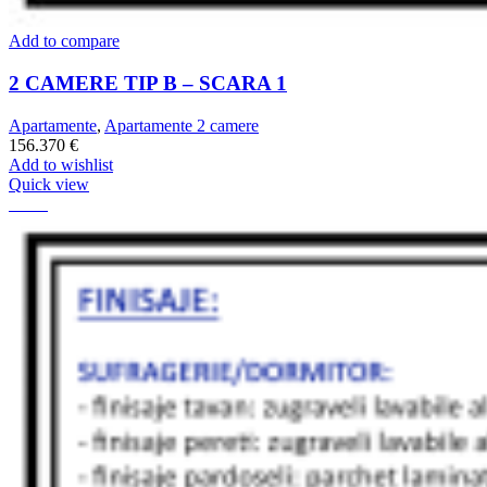
Add to compare
2 CAMERE TIP B – SCARA 1
Apartamente
,
Apartamente 2 camere
156.370
€
Add to wishlist
Quick view
79.65