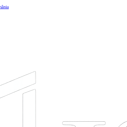
mânia