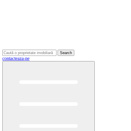
Search
contacteaza-ne