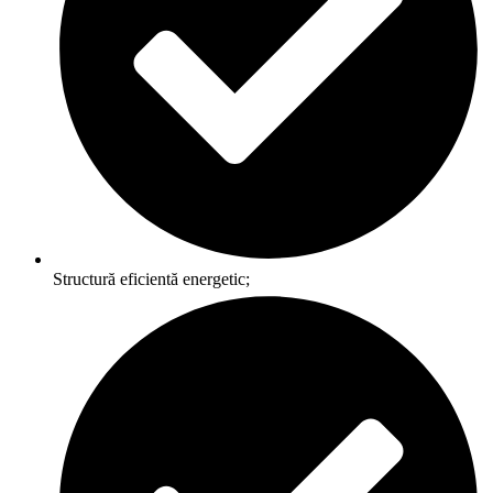
Structură eficientă energetic;