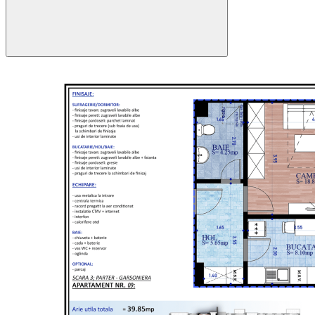
48.9 mp
39.85