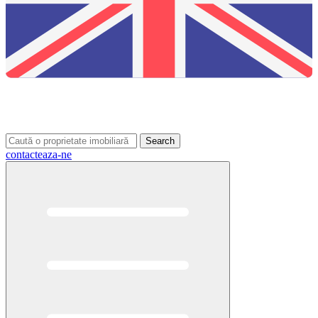
Search
contacteaza-ne