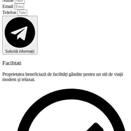
Nume
Email
Telefon
Solicită informații
Facilitati
Proprietatea beneficiază de facilități gândite pentru un stil de viață
modern și relaxat.