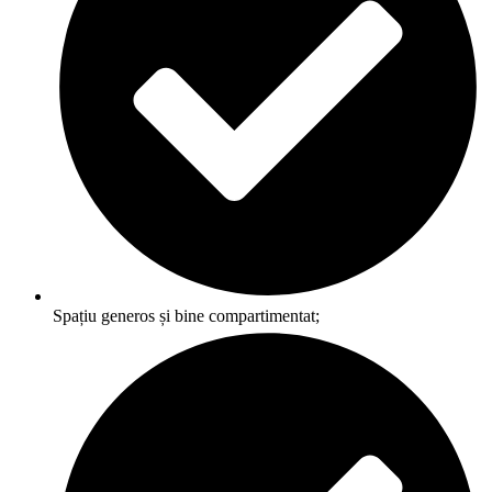
Spațiu generos și bine compartimentat;