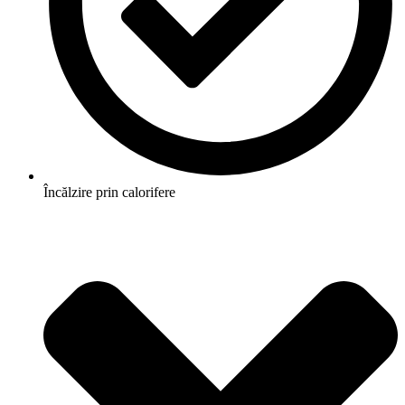
Încălzire prin calorifere