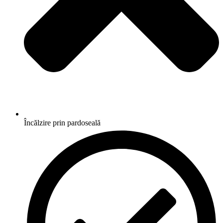
Încălzire prin pardoseală