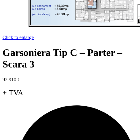
Click to enlarge
Garsoniera Tip C – Parter –
Scara 3
92.910
€
+ TVA