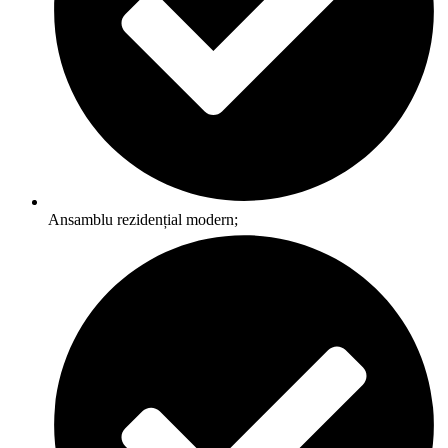
Ansamblu rezidențial modern;