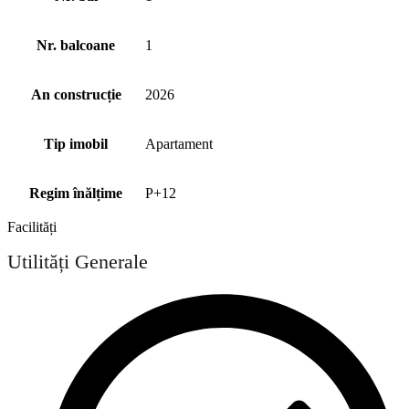
Nr. balcoane
1
An construcție
2026
Tip imobil
Apartament
Regim înălțime
P+12
Facilități
Utilități Generale