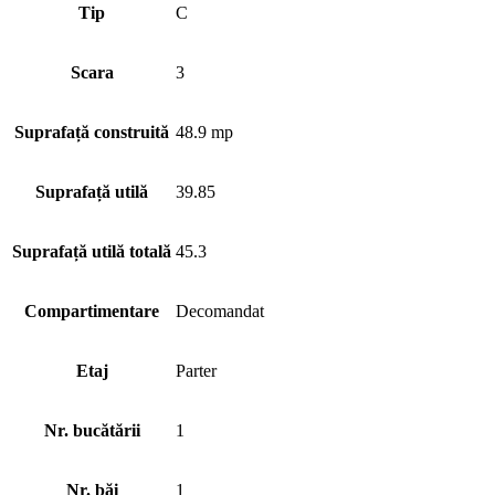
Tip
C
Scara
3
Suprafață construită
48.9 mp
Suprafață utilă
39.85
Suprafață utilă totală
45.3
Compartimentare
Decomandat
Etaj
Parter
Nr. bucătării
1
Nr. băi
1