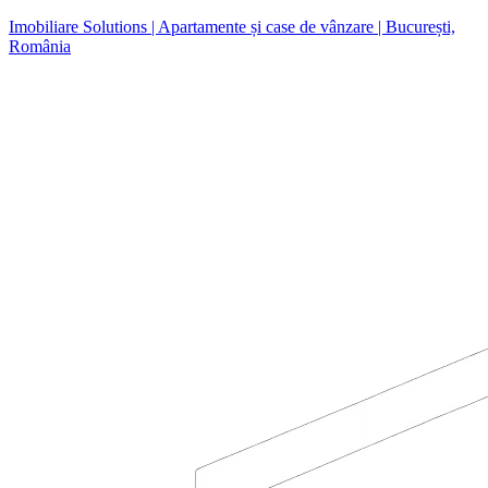
Imobiliare Solutions | Apartamente și case de vânzare | București,
România