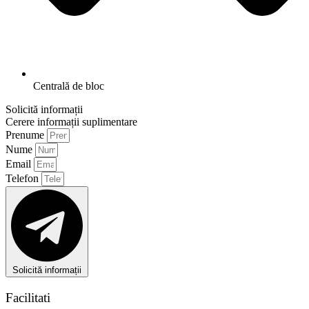
Centrală de bloc
Solicită informații
Cerere informații suplimentare
Prenume
Nume
Email
Telefon
Solicită informații
Facilitati