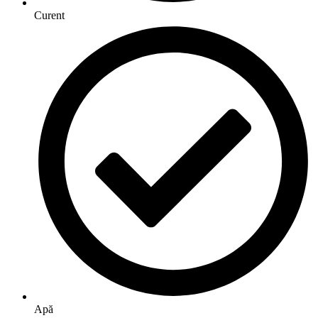
Curent
Apă