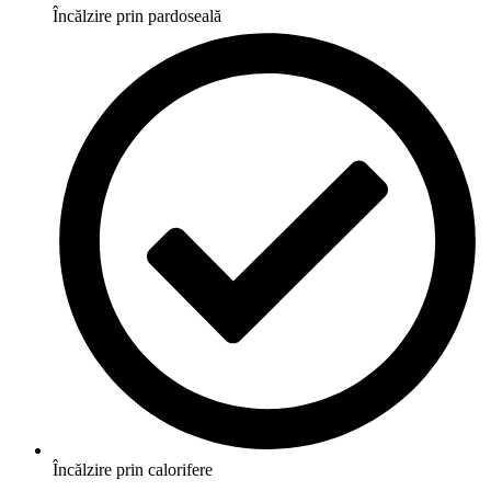
Încălzire prin pardoseală
Încălzire prin calorifere