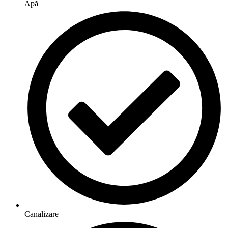
Apă
Canalizare