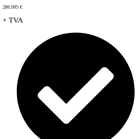
286.995
€
+ TVA