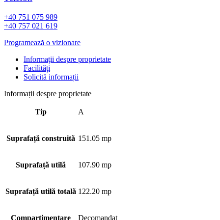
+40 751 075 989
+40 757 021 619
Programează o vizionare
Informații despre proprietate
Facilități
Solicită informații
Informații despre proprietate
Tip
A
Suprafață construită
151.05 mp
Suprafață utilă
107.90 mp
Suprafață utilă totală
122.20 mp
Compartimentare
Decomandat