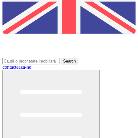
Search
contacteaza-ne