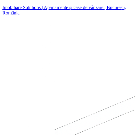
Imobiliare Solutions | Apartamente și case de vânzare | București,
România