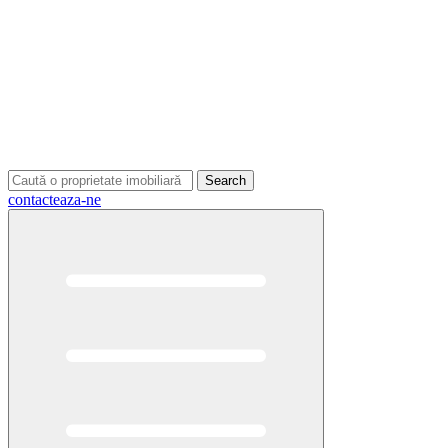
Search
contacteaza-ne