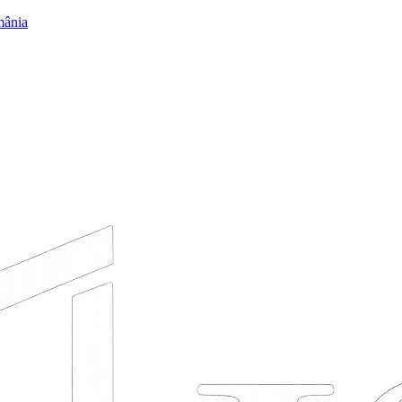
mânia