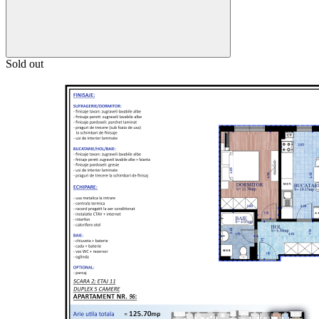
Sold out
157.45 mp
142.45 mp