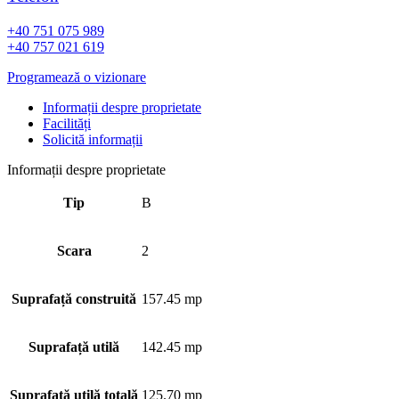
+40 751 075 989
+40 757 021 619
Programează o vizionare
Informații despre proprietate
Facilități
Solicită informații
Informații despre proprietate
Tip
B
Scara
2
Suprafață construită
157.45 mp
Suprafață utilă
142.45 mp
Suprafață utilă totală
125.70 mp