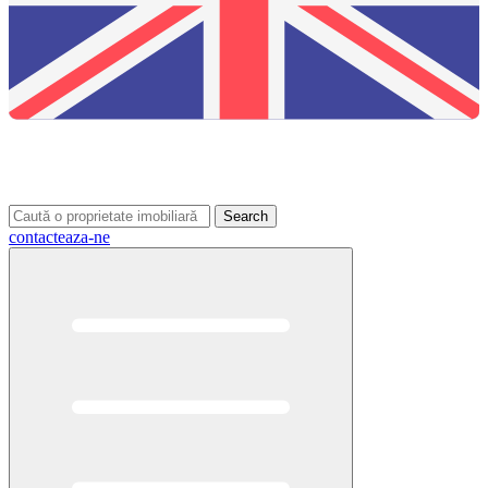
Search
contacteaza-ne