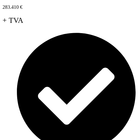
283.410
€
+ TVA