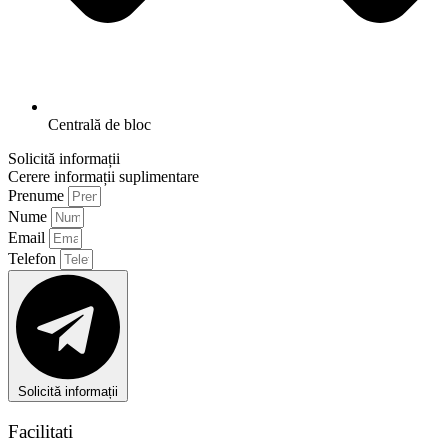
Centrală de bloc
Solicită informații
Cerere informații suplimentare
Prenume
Nume
Email
Telefon
Solicită informații
Facilitati