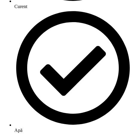
Curent
Apă