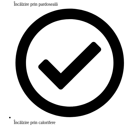
Încălzire prin pardoseală
Încălzire prin calorifere