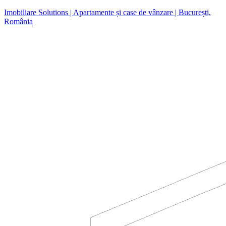
Imobiliare Solutions | Apartamente și case de vânzare | București,
România