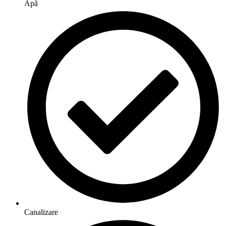
Apă
Canalizare