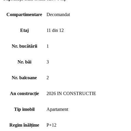
Compartimentare
Decomandat
Etaj
11 din 12
Nr. bucătării
1
Nr. băi
3
Nr. balcoane
2
An construcție
2026 IN CONSTRUCTIE
Tip imobil
Apartament
Regim înălțime
P+12