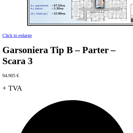
Click to enlarge
Garsoniera Tip B – Parter –
Scara 3
94.905
€
+ TVA