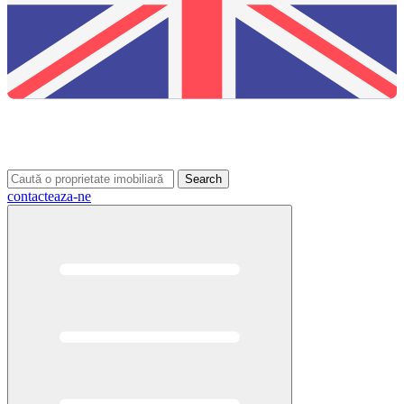
Search
contacteaza-ne