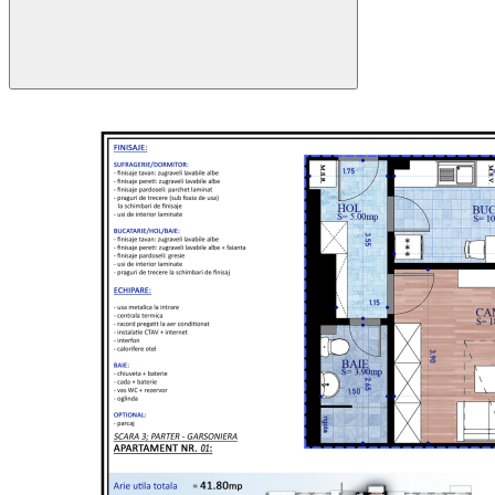
49.95 mp
39.65