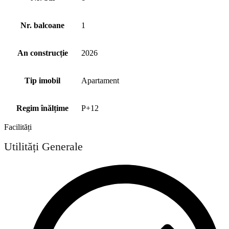
Nr. balcoane
1
An construcție
2026
Tip imobil
Apartament
Regim înălțime
P+12
Facilități
Utilități Generale