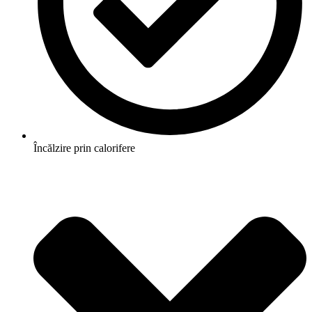
Încălzire prin calorifere