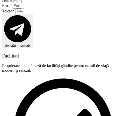
Nume
Email
Telefon
Solicită informații
Facilitati
Proprietatea beneficiază de facilități gândite pentru un stil de viață
modern și relaxat.