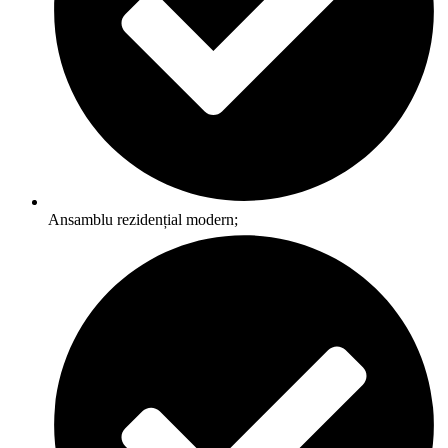
Ansamblu rezidențial modern;