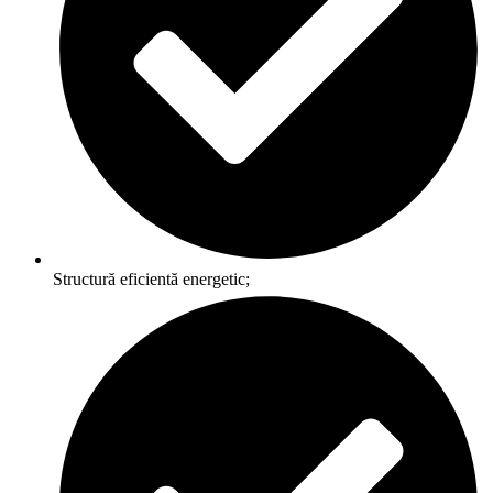
Structură eficientă energetic;