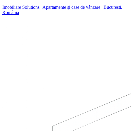
Imobiliare Solutions | Apartamente și case de vânzare | București,
România