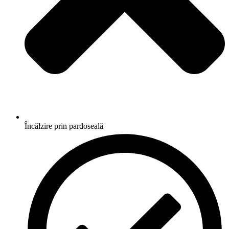
Încălzire prin pardoseală