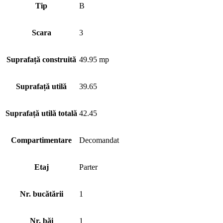
Tip
B
Scara
3
Suprafață construită
49.95 mp
Suprafață utilă
39.65
Suprafață utilă totală
42.45
Compartimentare
Decomandat
Etaj
Parter
Nr. bucătării
1
Nr. băi
1