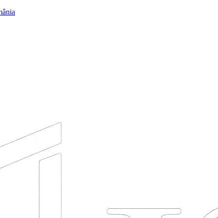
mânia