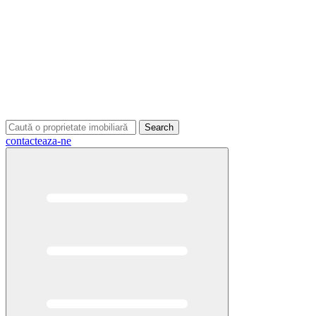
Search
contacteaza-ne