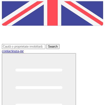
Search
contacteaza-ne