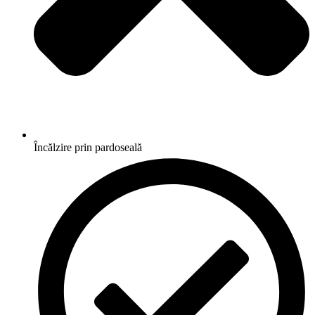
Încălzire prin pardoseală