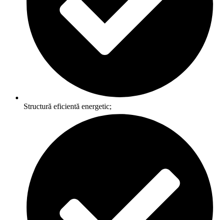
Structură eficientă energetic;