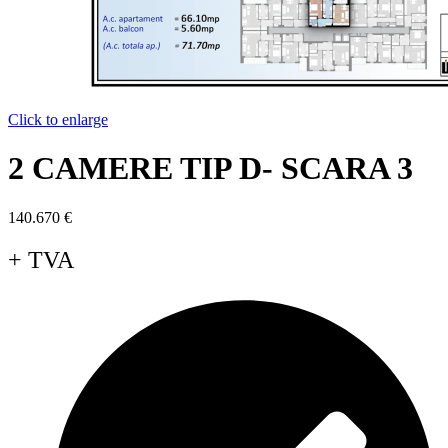
Click to enlarge
2 CAMERE TIP D- SCARA 3
140.670
€
+ TVA