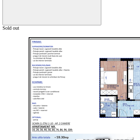
Sold out
71.7 mp
59.3