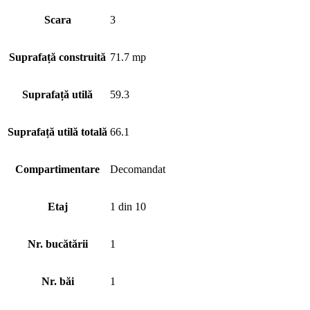
Scara
3
Suprafață construită
71.7 mp
Suprafață utilă
59.3
Suprafață utilă totală
66.1
Compartimentare
Decomandat
Etaj
1 din 10
Nr. bucătării
1
Nr. băi
1