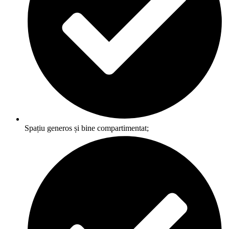
Spațiu generos și bine compartimentat;