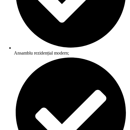
Ansamblu rezidențial modern;