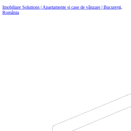
Imobiliare Solutions | Apartamente și case de vânzare | București,
România