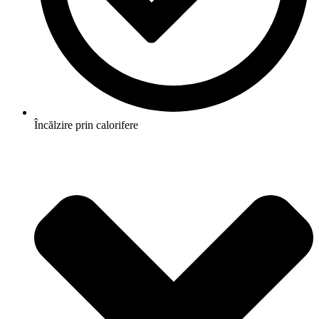
Încălzire prin calorifere